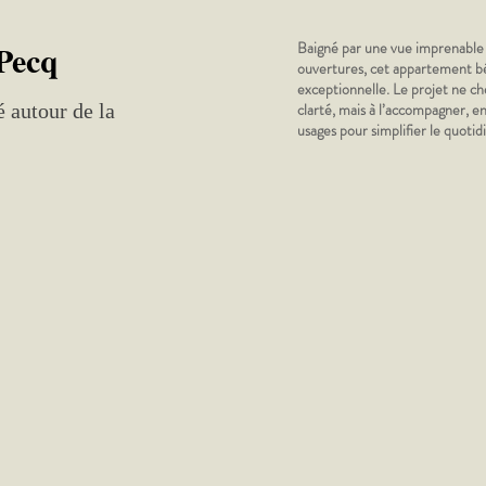
Pecq
Baigné par une vue imprenable s
ouvertures, cet appartement bé
exceptionnelle. Le projet ne ch
 autour de la
clarté, mais à l’accompagner, en
usages pour simplifier le quotid