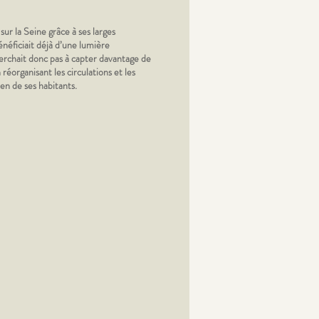
ur la Seine grâce à ses larges
néficiait déjà d’une lumière
erchait donc pas à capter davantage de
 réorganisant les circulations et les
ien de ses habitants.