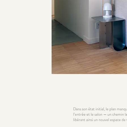
Dans son état initial, le plan manqu
l’entrée et le salon — un chemin l
libérant ainsi un nouvel espace de v