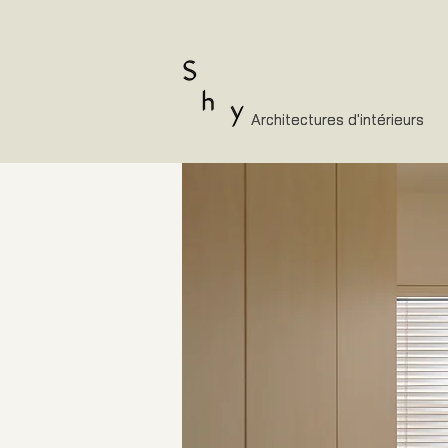
Architectures d'intérieurs
Architectures d'intérieurs