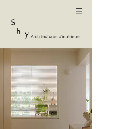
Architectures d'intérieurs
Architectures d'intérieurs