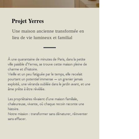
Projet Yerres
Une maison ancienne transformée en
lieu de vie lumineux et familial
À une quarantaine de minutes de Paris, dans la petite
ville paisible d’Yerres, se trouve cette maison pleine de
charme et d’histoire.
Vieille et un peu fatiguée par le temps, elle recelait
pourtant un potentiel immense — un grenier jamais
exploité, une véranda oubliée dans le jardin avant, et une
âme prête à être révélée.
Les propriétaires rêvaient d’une maison familiale,
chaleureuse, vivante, où chaque recoin raconte une
histoire.
Notre mission : transformer sans dénaturer, réinventer
sans effacer.