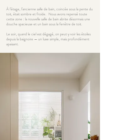
À l’étage, l’ancienne salle de bain, coincée sous la pente du
toit, était sombre et froide. Nous avons repensé toute
cette zone : la nouvelle salle de bain abrite désormais une
douche spacieuse et un bain sous la fenêtre de toit.
Le soir, quand le ciel est dégagé, on peut y voir les étoiles
depuis la baignoire — un luxe simple, mais profondément
apaisant.