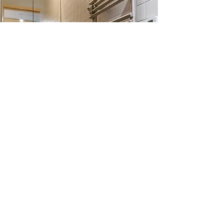
La maison a également gagné en confort : toutes les zones