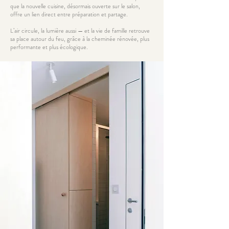
que la nouvelle cuisine, désormais ouverte sur le salon,
offre un lien direct entre préparation et partage.
L’air circule, la lumière aussi — et la vie de famille retrouve
sa place autour du feu, grâce à la cheminée rénovée, plus
performante et plus écologique.