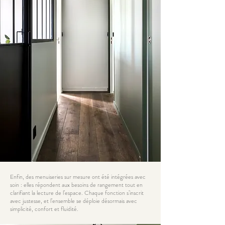
Enfin, des menuiseries sur mesure ont été intégrées avec
soin : elles répondent aux besoins de rangement tout en
clarifiant la lecture de l’espace. Chaque fonction s’inscrit
avec justesse, et l’ensemble se déploie désormais avec
simplicité, confort et fluidité.