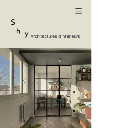
Architectures d'intérieurs
Architectures d'intérieurs