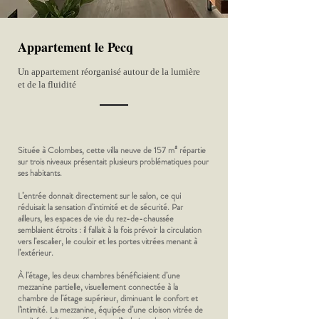
Appartement le Pecq
Un appartement réorganisé autour de la lumière
et de la fluidité
Située à Colombes, cette villa neuve de 157 m² répartie
sur trois niveaux présentait plusieurs problématiques pour
ses habitants.
L’entrée donnait directement sur le salon, ce qui
réduisait la sensation d’intimité et de sécurité. Par
ailleurs, les espaces de vie du rez-de-chaussée
semblaient étroits : il fallait à la fois prévoir la circulation
vers l’escalier, le couloir et les portes vitrées menant à
l’extérieur.
À l’étage, les deux chambres bénéficiaient d’une
mezzanine partielle, visuellement connectée à la
chambre de l’étage supérieur, diminuant le confort et
l’intimité. La mezzanine, équipée d’une cloison vitrée de