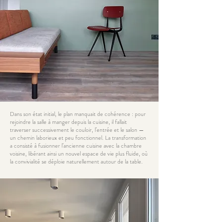
Dans son état initial, le plan manquait de cohérence : pour
rejoindre la salle à manger depuis la cuisine, il fallait
traverser successivement le couloir, l’entrée et le salon —
un chemin laborieux et peu fonctionnel. La transformation
a consisté à fusionner l’ancienne cuisine avec la chambre
voisine, libérant ainsi un nouvel espace de vie plus fluide, où
la convivialité se déploie naturellement autour de la table.