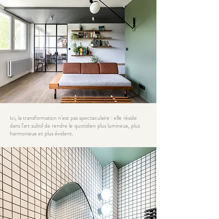
Ici, la transformation n’est pas spectaculaire : elle réside
dans l’art subtil de rendre le quotidien plus lumineux, plus
harmonieux et plus évident.