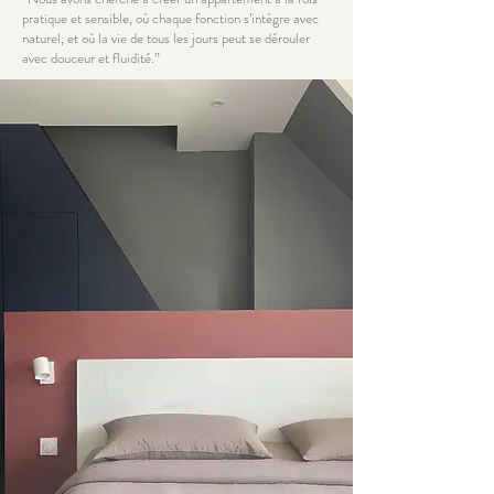
pratique et sensible, où chaque fonction s’intègre avec
naturel, et où la vie de tous les jours peut se dérouler
avec douceur et fluidité.”