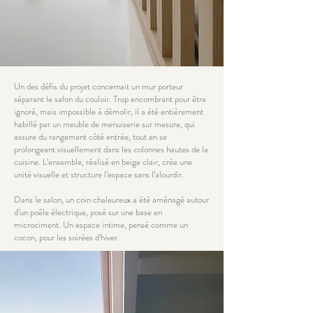
Un des défis du projet concernait un mur porteur
séparant le salon du couloir. Trop encombrant pour être
ignoré, mais impossible à démolir, il a été entièrement
habillé par un meuble de menuiserie sur mesure, qui
assure du rangement côté entrée, tout en se
prolongeant visuellement dans les colonnes hautes de la
cuisine. L’ensemble, réalisé en beige clair, crée une
unité visuelle et structure l’espace sans l’alourdir.
Dans le salon, un coin chaleureux a été aménagé autour
d’un poêle électrique, posé sur une base en
microciment. Un espace intime, pensé comme un
cocon, pour les soirées d’hiver.