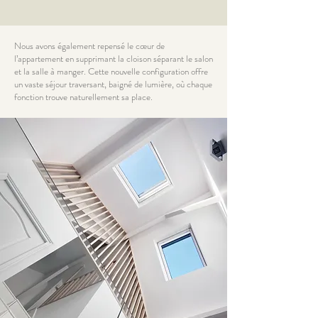
Nous avons également repensé le cœur de
l’appartement en supprimant la cloison séparant le salon
et la salle à manger. Cette nouvelle configuration offre
un vaste séjour traversant, baigné de lumière, où chaque
fonction trouve naturellement sa place.