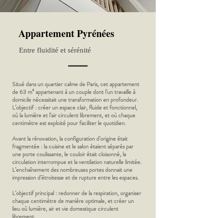
Appartement Pyrénées
Entre fluidité et sérénité
Situé dans un quartier calme de Paris, cet appartement
de 63 m² appartenant à un couple dont l’un travaille à
domicile nécessitait une transformation en profondeur.
L’objectif : créer un espace clair, fluide et fonctionnel,
où la lumière et l’air circulent librement, et où chaque
centimètre est exploité pour faciliter le quotidien.
Avant la rénovation, la configuration d’origine était
fragmentée : la cuisine et le salon étaient séparés par
une porte coulissante, le couloir était cloisonné, la
circulation interrompue et la ventilation naturelle limitée.
L’enchaînement des nombreuses portes donnait une
impression d’étroitesse et de rupture entre les espaces.
L’objectif principal : redonner de la respiration, organiser
chaque centimètre de manière optimale, et créer un
lieu où lumière, air et vie domestique circulent
librement.