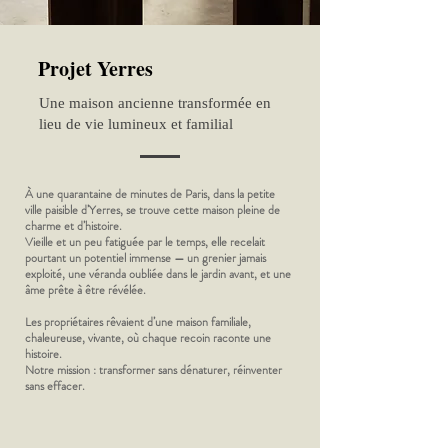
Projet Yerres
Une maison ancienne transformée en
lieu de vie lumineux et familial
À une quarantaine de minutes de Paris, dans la petite
ville paisible d’Yerres, se trouve cette maison pleine de
charme et d’histoire.
Vieille et un peu fatiguée par le temps, elle recelait
pourtant un potentiel immense — un grenier jamais
exploité, une véranda oubliée dans le jardin avant, et une
âme prête à être révélée.
Les propriétaires rêvaient d’une maison familiale,
chaleureuse, vivante, où chaque recoin raconte une
histoire.
Notre mission : transformer sans dénaturer, réinventer
sans effacer.