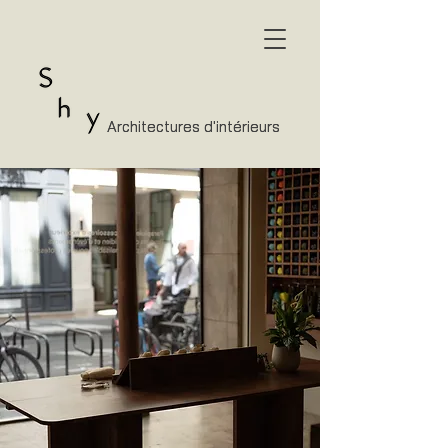
Architectures d'intérieurs
Architectures d'intérieurs