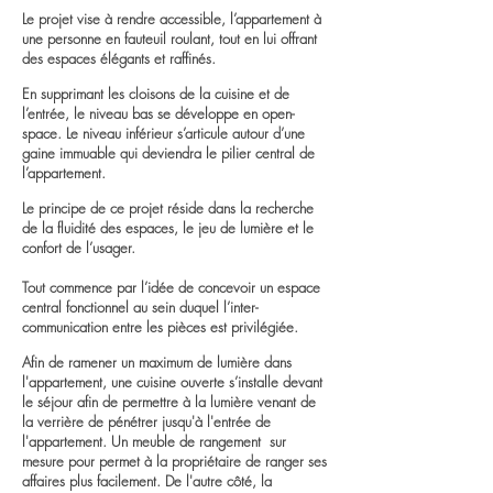
Le projet vise à rendre accessible, l’appartement à
une personne en fauteuil roulant, tout en lui offrant
des espaces élégants et raffinés.
En supprimant les cloisons de la cuisine et de
l’entrée, le niveau bas se développe en open-
space. Le niveau inférieur s’articule autour d’une
gaine immuable qui deviendra le pilier central de
l’appartement.
Le principe de ce projet réside dans la recherche
de la fluidité des espaces, le jeu de lumière et le
confort de l’usager.
Tout commence par l’idée de concevoir un espace
central fonctionnel au sein duquel l’inter-
communication entre les pièces est privilégiée.
Afin de ramener un maximum de lumière dans
l'appartement, une cuisine ouverte s’installe devant
le séjour afin de permettre à la lumière venant de
la verrière de pénétrer jusqu'à l'entrée de
l'appartement. Un meuble de rangement sur
mesure pour permet à la propriétaire de ranger ses
affaires plus facilement. De l'autre côté, la