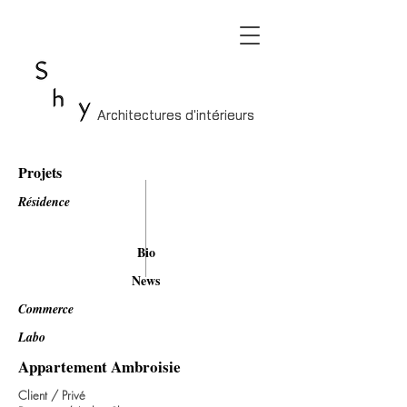
Architectures d'intérieurs
Architectures d'intérieurs
Projets
Résidence
Bio
News
Commerce
Labo
Appartement Ambroisie
Client / Privé