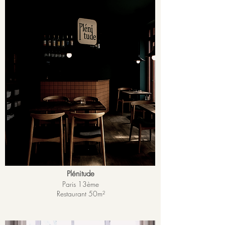
Plénitude
Paris 13ème
Restaurant 50m²