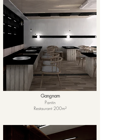
Gangnam
Pantin
Restaurant 200m²