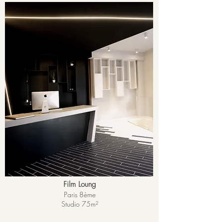
Film Loung
Paris 8ème
Studio 75
m²