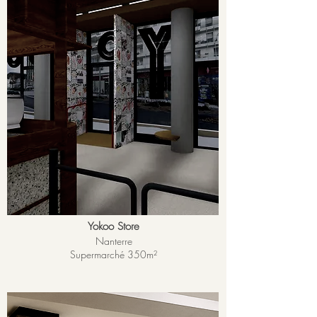
Yokoo Store
Nanterre
Supermarché 350m²