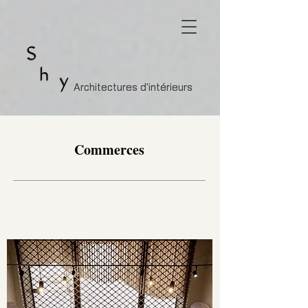
Architectures d'intérieurs
Architectures d'intérieurs
Commerces