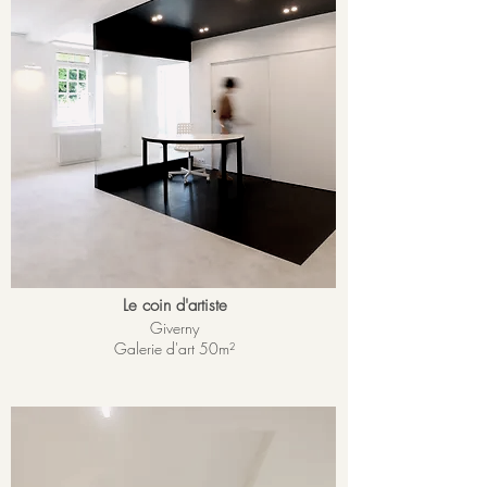
Le coin d'artiste
Giverny
Galerie d'art 50m²