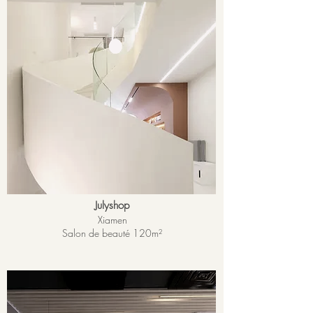
Julyshop
Xiamen
Salon de beauté 120m²