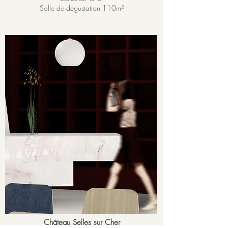
Salle de dégustation 110
m²
Château Selles sur Cher