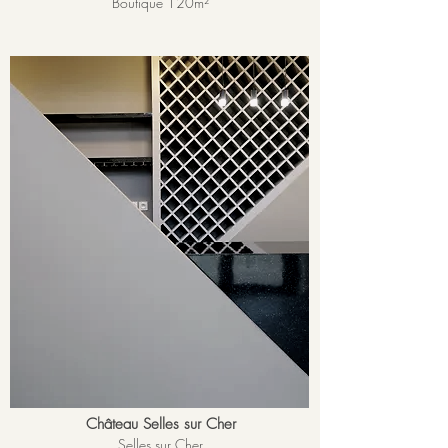
Boutique 120
m²
Château Selles sur Cher
Selles sur Cher