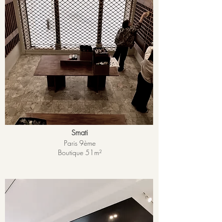
Smati
Paris 9ème
Boutique 51m²