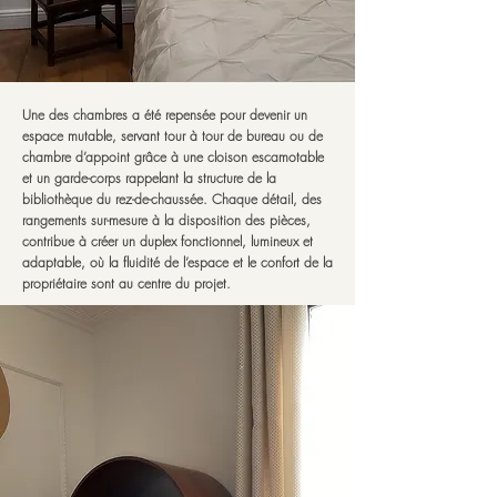
Une des chambres a été repensée pour devenir un
espace mutable, servant tour à tour de bureau ou de
chambre d’appoint grâce à une cloison escamotable
et un garde-corps rappelant la structure de la
bibliothèque du rez-de-chaussée. Chaque détail, des
rangements sur-mesure à la disposition des pièces,
contribue à créer un duplex fonctionnel, lumineux et
adaptable, où la fluidité de l’espace et le confort de la
propriétaire sont au centre du projet.