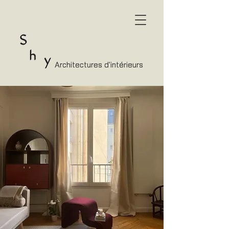
Architectures d'intérieurs
Architectures d'intérieurs