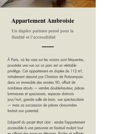
Appartement Ambroisie
Un duplex parisien pensé pour la
fluidité et l’accessibilité
À Paris, où les vues sur les voisins sont fréquentes,
posséder une vue sur un parc est un véritable
privilège. Cet appartement en duplex de 112 m²,
initialement dessiné par Christian de Portzamparc
dans un immeuble des années 90, offrait de
nombreux atouts — verrière double-hauteur, pièces
lumineuses et spacieuses, espaces distincts
jour/nuit, grande salle de bain, vue spectaculaire
— mais sa succession de pièces cloisonnées
limitait son potentiel.
L’objectif du projet était clair : rendre l’appartement
accessible à une personne en fauteuil roulant tout
en offrant des espaces élégants, fluides et raffinés.