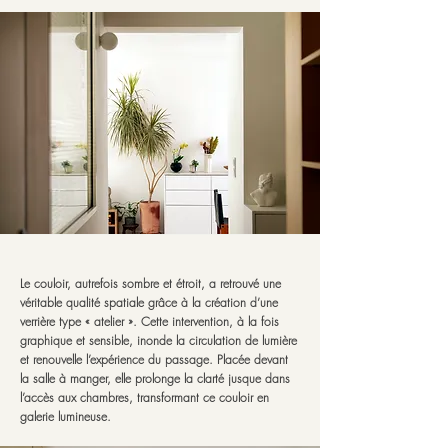
Le couloir, autrefois sombre et étroit, a retrouvé une
véritable qualité spatiale grâce à la création d’une
verrière type « atelier ». Cette intervention, à la fois
graphique et sensible, inonde la circulation de lumière
et renouvelle l’expérience du passage. Placée devant
la salle à manger, elle prolonge la clarté jusque dans
l’accès aux chambres, transformant ce couloir en
galerie lumineuse.