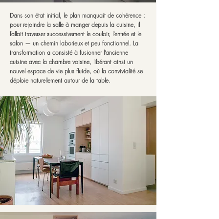
Dans son état initial, le plan manquait de cohérence :
pour rejoindre la salle à manger depuis la cuisine, il
fallait traverser successivement le couloir, l’entrée et le
salon — un chemin laborieux et peu fonctionnel. La
transformation a consisté à fusionner l’ancienne
cuisine avec la chambre voisine, libérant ainsi un
nouvel espace de vie plus fluide, où la convivialité se
déploie naturellement autour de la table.