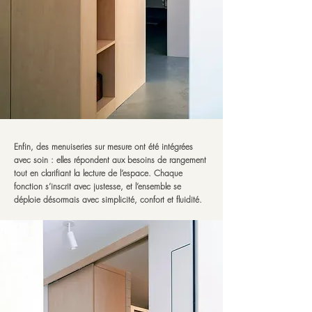
Enfin, des menuiseries sur mesure ont été intégrées
avec soin : elles répondent aux besoins de rangement
tout en clarifiant la lecture de l’espace. Chaque
fonction s’inscrit avec justesse, et l’ensemble se
déploie désormais avec simplicité, confort et fluidité.