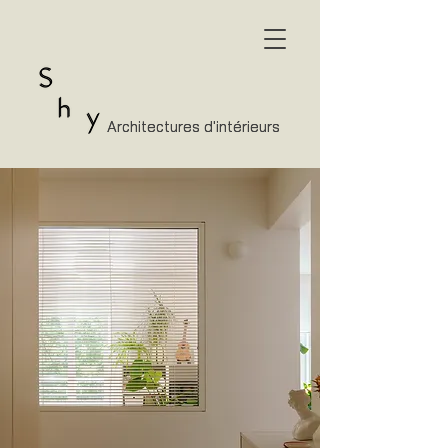
Architectures d'intérieurs
Architectures d'intérieurs