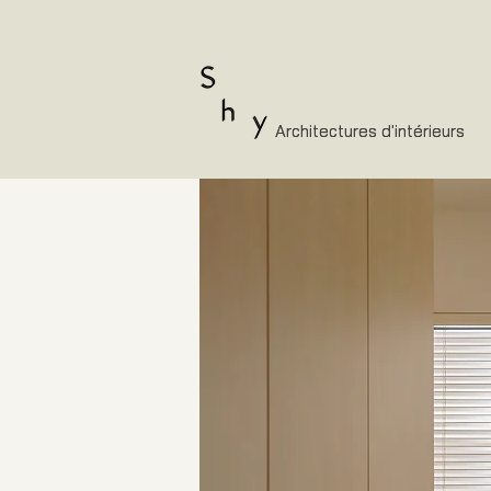
Architectures d'intérieurs
Architectures d'intérieurs