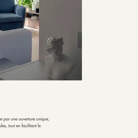
ée par une ouverture unique,
s, tout en facilitant le