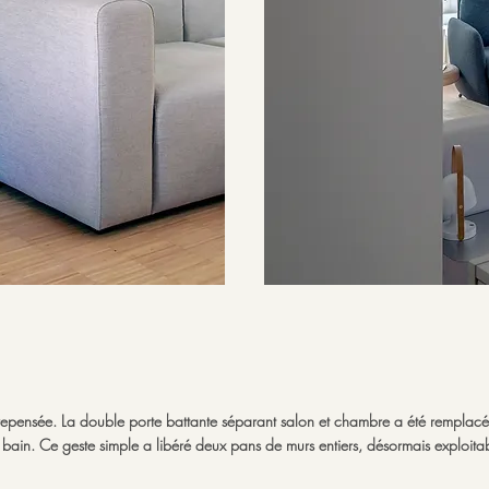
té repensée. La double porte battante séparant salon et chambre a été remplac
 bain. Ce geste simple a libéré deux pans de murs entiers, désormais exploitable