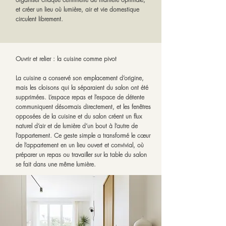
et créer un lieu où lumière, air et vie domestique
circulent librement.
Ouvrir et relier : la cuisine comme pivot
La cuisine a conservé son emplacement d’origine,
mais les cloisons qui la séparaient du salon ont été
supprimées. L’espace repas et l’espace de détente
communiquent désormais directement, et les fenêtres
opposées de la cuisine et du salon créent un flux
naturel d’air et de lumière d’un bout à l’autre de
l’appartement. Ce geste simple a transformé le cœur
de l’appartement en un lieu ouvert et convivial, où
préparer un repas ou travailler sur la table du salon
se fait dans une même lumière.