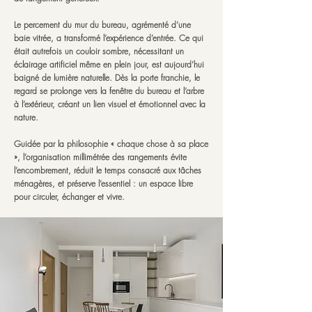
Le percement du mur du bureau, agrémenté d’une
baie vitrée, a transformé l’expérience d’entrée. Ce qui
était autrefois un couloir sombre, nécessitant un
éclairage artificiel même en plein jour, est aujourd’hui
baigné de lumière naturelle. Dès la porte franchie, le
regard se prolonge vers la fenêtre du bureau et l’arbre
à l’extérieur, créant un lien visuel et émotionnel avec la
nature.
Guidée par la philosophie « chaque chose à sa place
», l’organisation millimétrée des rangements évite
l’encombrement, réduit le temps consacré aux tâches
ménagères, et préserve l’essentiel : un espace libre
pour circuler, échanger et vivre.