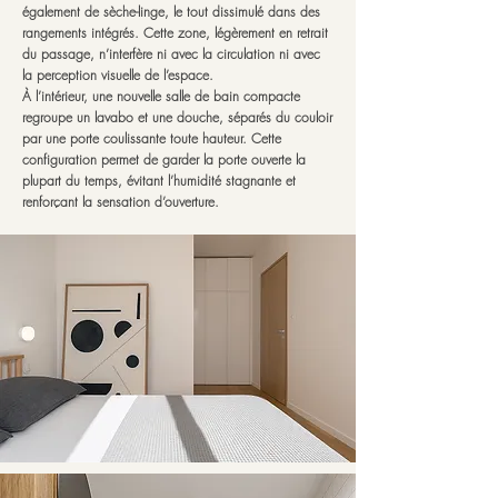
également de sèche-linge, le tout dissimulé dans des
rangements intégrés. Cette zone, légèrement en retrait
du passage, n’interfère ni avec la circulation ni avec
la perception visuelle de l’espace.
À l’intérieur, une nouvelle salle de bain compacte
regroupe un lavabo et une douche, séparés du couloir
par une porte coulissante toute hauteur. Cette
configuration permet de garder la porte ouverte la
plupart du temps, évitant l’humidité stagnante et
renforçant la sensation d’ouverture.