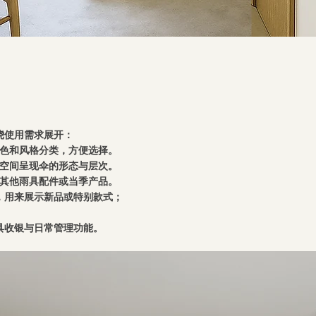
绕使用需求展开：
颜色和风格分类，方便选择。
直空间呈现伞的形态与层次。
列其他雨具配件或当季产品。
，用来展示新品或特别款式；
具收银与日常管理功能。