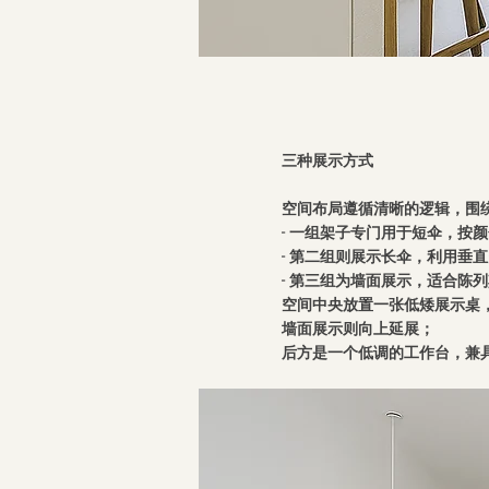
三种展示方式
空间布局遵循清晰的逻辑，围
- 一组架子专门用于短伞，按
- 第二组则展示长伞，利用垂
- 第三组为墙面展示，适合陈
空间中央放置一张低矮展示桌
墙面展示则向上延展；
后方是一个低调的工作台，兼