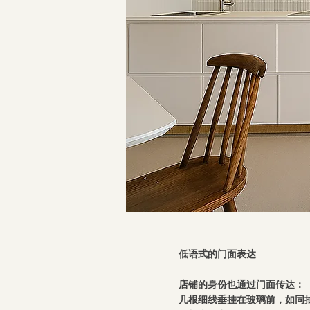
低语式的门面表达
店铺的身份也通过门面传达：
几根细线垂挂在玻璃前，如同