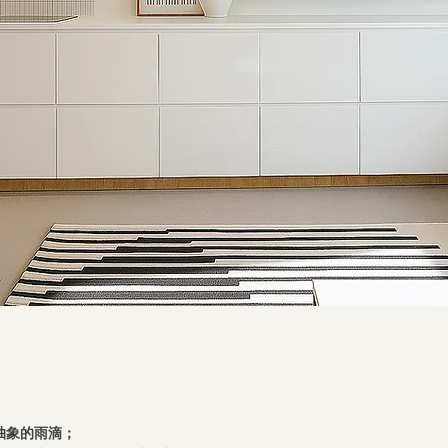
抽象的雨滴；