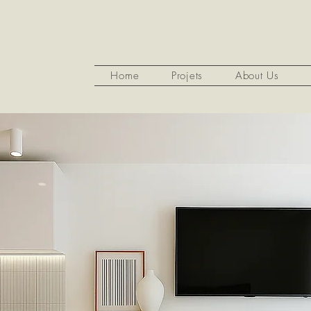
Home
Projets
About Us