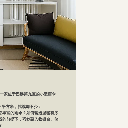
受邀改造一家位于巴黎第九区的小型雨伞
0 平方米，挑战却不少：
彩丰富的雨伞？如何营造温暖有序
线的前提下，巧妙融入收银台、储
？