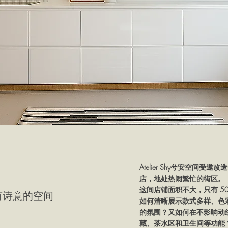
Atelier Shy兮安空间
店，地处热闹繁忙的街区。
这间店铺面积不大，只有 5
有诗意的空间
如何清晰展示款式多样、色
的氛围？又如何在不影响动
藏、茶水区和卫生间等功能