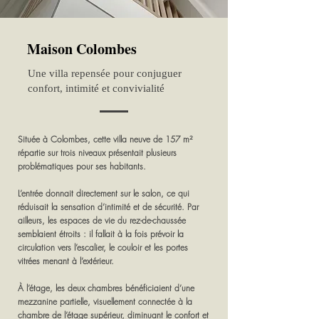
Maison Colombes
Une villa repensée pour conjuguer
confort, intimité et convivialité
Située à Colombes, cette villa neuve de 157 m²
répartie sur trois niveaux présentait plusieurs
problématiques pour ses habitants.
L’entrée donnait directement sur le salon, ce qui
réduisait la sensation d’intimité et de sécurité. Par
ailleurs, les espaces de vie du rez-de-chaussée
semblaient étroits : il fallait à la fois prévoir la
circulation vers l’escalier, le couloir et les portes
vitrées menant à l’extérieur.
À l’étage, les deux chambres bénéficiaient d’une
mezzanine partielle, visuellement connectée à la
chambre de l’étage supérieur, diminuant le confort et