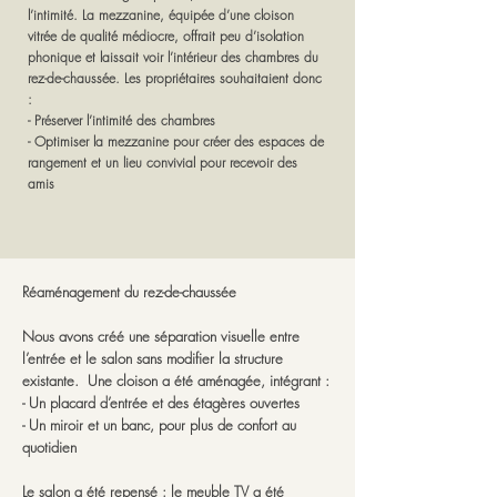
l’intimité. La mezzanine, équipée d’une cloison
vitrée de qualité médiocre, offrait peu d’isolation
phonique et laissait voir l’intérieur des chambres du
rez-de-chaussée. Les propriétaires souhaitaient donc
:
- Préserver l’intimité des chambres
- Optimiser la mezzanine pour créer des espaces de
rangement et un lieu convivial pour recevoir des
amis
Réaménagement du rez-de-chaussée
Nous avons créé une séparation visuelle entre
l’entrée et le salon sans modifier la structure
existante. Une cloison a été aménagée, intégrant :
- Un placard d’entrée et des étagères ouvertes
- Un miroir et un banc, pour plus de confort au
quotidien
Le salon a été repensé : le meuble TV a été