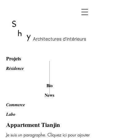
Architectures d'intérieurs
Architectures d'intérieurs
Projets
Résidence
Bio
News
Commerce
Labo
Appartement Tianjin
Je suis un paragraphe. Cliquez ici pour ajouter