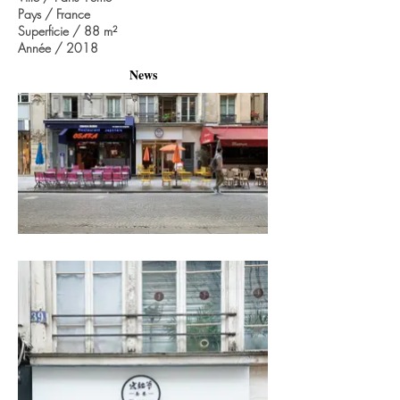
Pays / France
Superficie / 88 m
²
Année / 2018
News