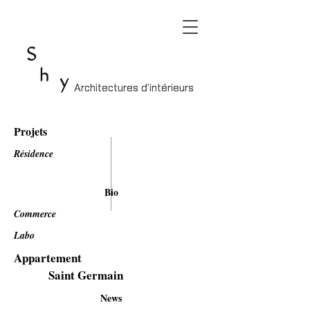
Architectures d'intérieurs
Architectures d'intérieurs
Projets
Résidence
Bio
Commerce
Labo
Appartement
Saint Germain
News