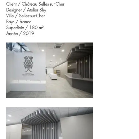
Client / Château Selles-sur-Cher
Designer / Atelier Shy
Ville / Selles-sur-Cher
Pays / France
Superficie / 180 m
²
Année / 2019