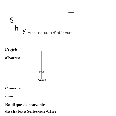
Architectures d'intérieurs
Architectures d'intérieurs
Projets
Résidence
Bio
News
Commerce
Labo
Boutique de souvenir
du château Selles-sur-Cher