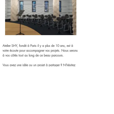
Atelier SHY, fondé à Paris il y a plus de 10 ans, est à
votre écoute pour accompagner vos projets. Nous serons
à vos côtés tout au long de ce beau parcours.
Vous avez une idée ou un projet à partager ? N’hésitez
pas à nous écrire — nous sommes disponibles du lundi
au vendredi pour répondre à toutes vos questions.
Contactez nous