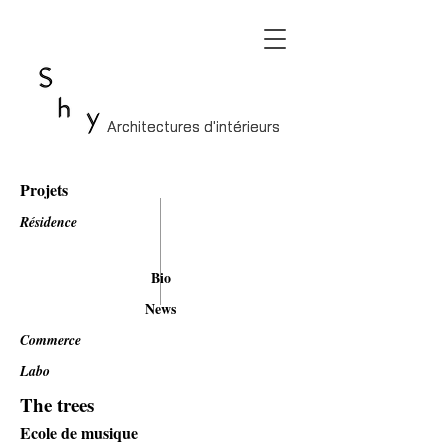
Architectures d'intérieurs
Architectures d'intérieurs
Projets
Résidence
Bio
News
Commerce
Labo
The trees
Ecole de musique