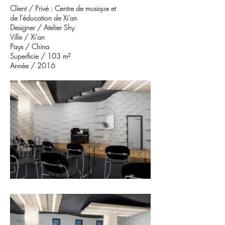
Client / Privé : Centre de musique et
de l'éducation de Xi'an
Designer / Atelier Shy
Ville / Xi'an
Pays / China
Superficie / 103 m
²
Année / 2016